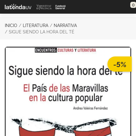
Saltar al contenido principal
0
INICIO
LITERATURA
NARRATIVA
SIGUE SIENDO LA HORA DEL TÉ
-5%