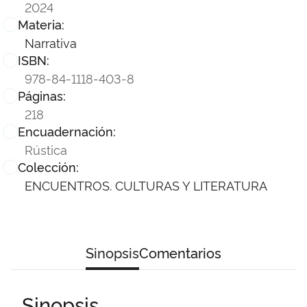
2024
Materia:
Narrativa
ISBN:
978-84-1118-403-8
Páginas:
218
Encuadernación:
Rústica
Colección:
ENCUENTROS. CULTURAS Y LITERATURA
Sinopsis
Comentarios
Sinopsis