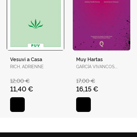
Vesuvi a Casa
Muy Hartas
RICH, ADRIENNE
GARCÍA VIVANCOS,
DAVID / TORELLÓ
TORRENS, ANTÒNIA
12,00 €
17,00 €
11,40 €
16,15 €