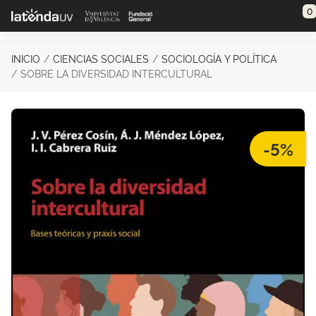
Saltar al contenido principal
0
INICIO
CIENCIAS SOCIALES
SOCIOLOGÍA Y POLÍTICA
SOBRE LA DIVERSIDAD INTERCULTURAL
-5%