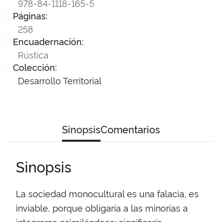
978-84-1118-165-5
Páginas:
258
Encuadernación:
Rústica
Colección:
Desarrollo Territorial
Sinopsis
Comentarios
Sinopsis
La sociedad monocultural es una falacia, es
inviable, porque obligaría a las minorías a
integrarse asimilándose: significaría