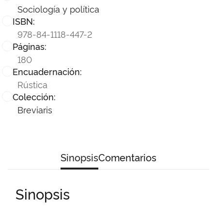
Sociología y política
ISBN:
978-84-1118-447-2
Páginas:
180
Encuadernación:
Rústica
Colección:
Breviaris
Sinopsis
Comentarios
Sinopsis