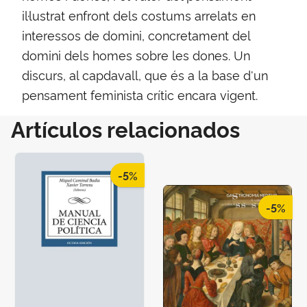
il·lustrat enfront dels costums arrelats en
interessos de domini, concretament del
domini dels homes sobre les dones. Un
discurs, al capdavall, que és a la base d'un
pensament feminista crític encara vigent.
Artículos relacionados
-5%
-5%