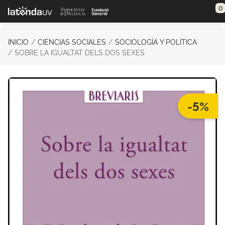
Saltar al contenido principal
0
INICIO
CIENCIAS SOCIALES
SOCIOLOGÍA Y POLÍTICA
SOBRE LA IGUALTAT DELS DOS SEXES
-5%