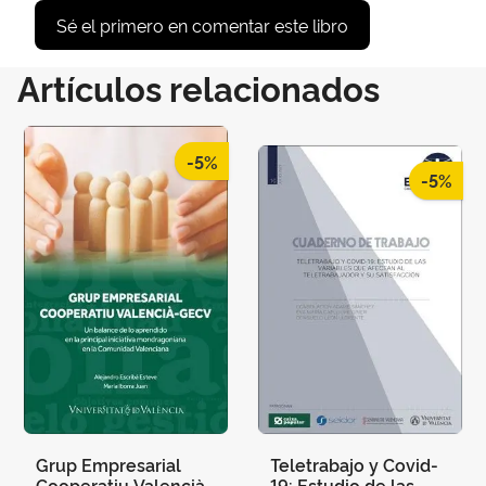
Sé el primero en comentar este libro
Artículos relacionados
-5%
-5%
Grup Empresarial
Teletrabajo y Covid-
Cooperatiu Valencià-
19: Estudio de las