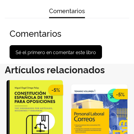
Comentarios
Comentarios
Sé el primero en comentar este libro
Artículos relacionados
-5%
-5%