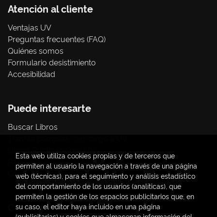
Atención al cliente
Ventajas UV
Preguntas frecuentes (FAQ)
Quiénes somos
Formulario desistimiento
Accesibilidad
Puede interesarte
Buscar Libros
Trámite compras con cargo a UV
Libros Publicaciones UV
Esta web utiliza cookies propias y de terceros que
Papelería / material oficina
permiten al usuario la navegación a través de una página
Consumo Sostenible
web (técnicas), para el seguimiento y análisis estadístico
del comportamiento de los usuarios (analíticas), que
permiten la gestión de los espacios publicitarios que, en
Contacto
su caso, el editor haya incluido en una página
(publicitarias) y cookies que almacenan información del