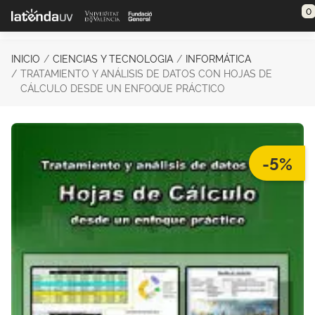
Saltar al contenido principal
0
INICIO
CIENCIAS Y TECNOLOGIA
INFORMÁTICA
TRATAMIENTO Y ANÁLISIS DE DATOS CON HOJAS DE
CÁLCULO DESDE UN ENFOQUE PRÁCTICO
-5%