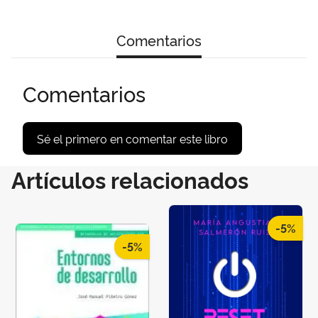
Comentarios
Comentarios
Sé el primero en comentar este libro
Artículos relacionados
-5%
-5%