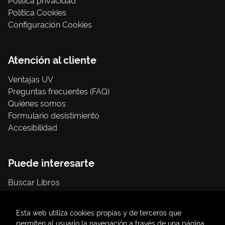
Política Cookies
Configuración Cookies
Atención al cliente
Ventajas UV
Preguntas frecuentes (FAQ)
Quiénes somos
Formulario desistimiento
Accesibilidad
Puede interesarte
Buscar Libros
Trámite compras con cargo a UV
Libros Publicaciones UV
Esta web utiliza cookies propias y de terceros que
Papelería / material oficina
permiten al usuario la navegación a través de una página