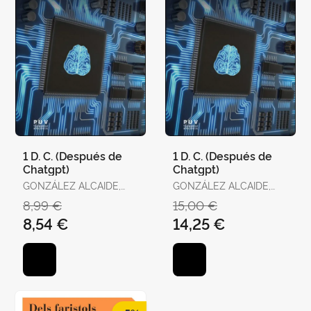
1 D. C. (Después de
1 D. C. (Después de
Chatgpt)
Chatgpt)
GONZÁLEZ ALCAIDE,
GONZÁLEZ ALCAIDE,
GREGORIO
GREGORIO
8,99 €
15,00 €
8,54 €
14,25 €