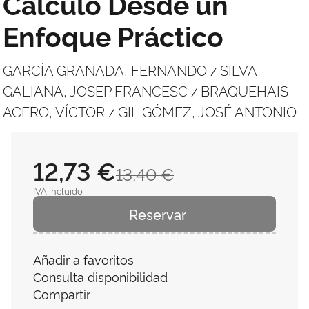
Cálculo Desde un
Enfoque Práctico
GARCÍA GRANADA, FERNANDO
SILVA
/
GALIANA, JOSEP FRANCESC
BRAQUEHAIS
/
ACERO, VÍCTOR
GIL GÓMEZ, JOSÉ ANTONIO
/
12,73 €
13,40 €
IVA incluido
Reservar
Añadir a favoritos
Consulta disponibilidad
Compartir