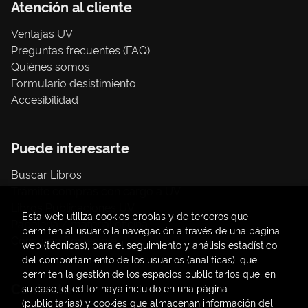
Atención al cliente
Ventajas UV
Preguntas frecuentes (FAQ)
Quiénes somos
Formulario desistimiento
Accesibilidad
Puede interesarte
Buscar Libros
Trámite compras con cargo a UV
Libros Publicaciones UV
Esta web utiliza cookies propias y de terceros que
Papelería / material oficina
permiten al usuario la navegación a través de una página
Consumo Sostenible
web (técnicas), para el seguimiento y análisis estadístico
del comportamiento de los usuarios (analíticas), que
permiten la gestión de los espacios publicitarios que, en
Contacto
su caso, el editor haya incluido en una página
(publicitarias) y cookies que almacenan información del