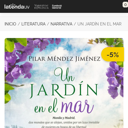
Saltar al contenido principal
0
INICIO
LITERATURA
NARRATIVA
UN JARDÍN EN EL MAR
-5%