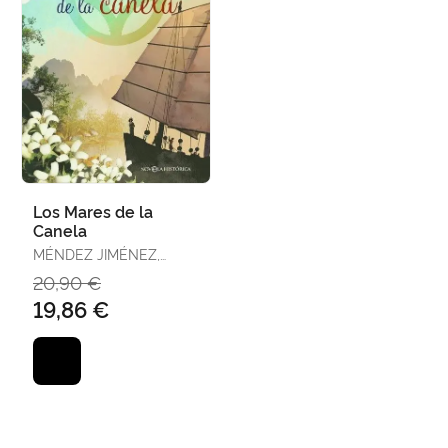
Los Mares de la
Canela
MÉNDEZ JIMÉNEZ,
PILAR
20,90 €
19,86 €