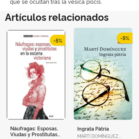
que se ocultan tras la vesica piscis.
Artículos relacionados
-5%
-5%
Náufragas: Esposas,
Ingrata Pàtria
Viudas y Prostitutas
MARTÍ DOMÍNGUEZ,