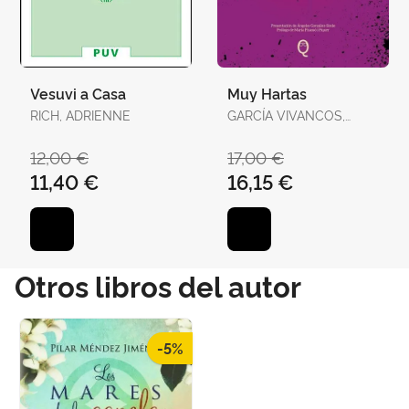
Vesuvi a Casa
Muy Hartas
RICH, ADRIENNE
GARCÍA VIVANCOS,
DAVID / TORELLÓ
TORRENS, ANTÒNIA
12,00 €
17,00 €
11,40 €
16,15 €
Otros libros del autor
-5%