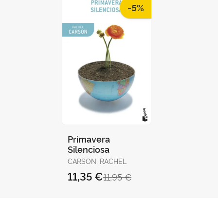
-5%
Primavera
Silenciosa
CARSON, RACHEL
11,35 €
11,95 €