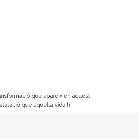
transformació que apareix en aquest
onstatació que aquella vida h