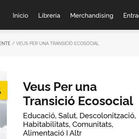
Inicio
Librería
Merchandising
Entr
ENTE
VEUS PER UNA TRANSICIÓ ECOSOCIAL
Veus Per una
%
Transició Ecosocial
Educació, Salut, Descolonització,
Habitabilitats, Comunitats,
Alimentació I Altr