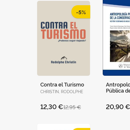
-5%
Contra el Turismo
Antropol
Pública de
CHRISTIN, RODOLPHE
Conserva
12,30 €
20,90 
12,95 €