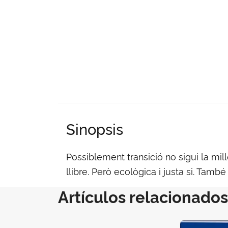
Sinopsis
Possiblement transició no sigui la mil
llibre. Però ecològica i justa si. Tamb
Artículos relacionados