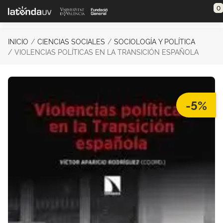
Saltar al contenido principal
0
INICIO
CIENCIAS SOCIALES
SOCIOLOGÍA Y POLÍTICA
VIOLENCIAS POLÍTICAS EN LA TRANSICIÓN ESPAÑOLA
-5%