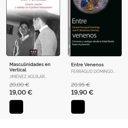
Masculinidades en
Entre Venenos
Vertical
FERRAGUD DOMINGO,
JIMÉNEZ AGUILAR,
CARMEL / BERTOMEU
FRANCISCO
SÁNCHEZ, JOSÉ RAMÓN
20,00 €
20,95 €
19,00 €
19,90 €