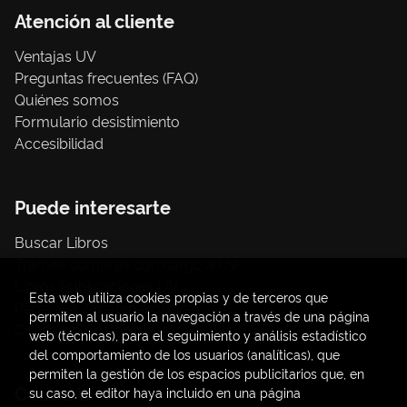
Atención al cliente
Ventajas UV
Preguntas frecuentes (FAQ)
Quiénes somos
Formulario desistimiento
Accesibilidad
Puede interesarte
Buscar Libros
Trámite compras con cargo a UV
Libros Publicaciones UV
Esta web utiliza cookies propias y de terceros que
Papelería / material oficina
permiten al usuario la navegación a través de una página
Consumo Sostenible
web (técnicas), para el seguimiento y análisis estadístico
del comportamiento de los usuarios (analíticas), que
permiten la gestión de los espacios publicitarios que, en
Contacto
su caso, el editor haya incluido en una página