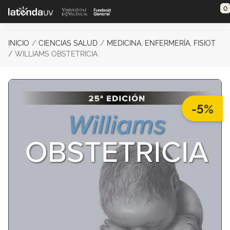
Saltar al contenido principal
0
INICIO
CIENCIAS SALUD
MEDICINA, ENFERMERÍA, FISIOT
WILLIAMS OBSTETRICIA
-5%