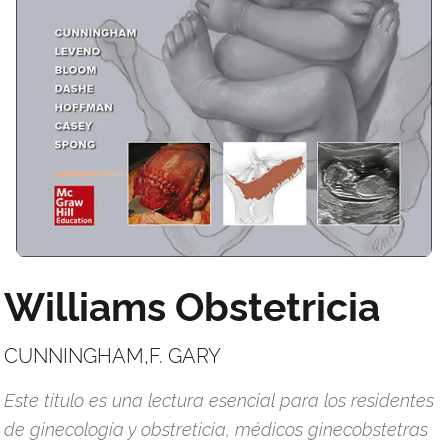
Williams Obstetricia
CUNNINGHAM,F. GARY
Este título es una lectura esencial para los residentes
de ginecología y obstreticia, médicos ginecobstetras