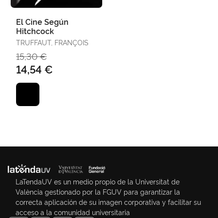
El Cine Según
Hitchcock
TRUFFAUT, FRANÇOIS
15,30 €
14,54 €
LaTendaUV es un medio propio de la Universitat de
València gestionado por la FGUV para garantizar la
correcta aplicación de su imagen corporativa y facilitar su
acceso a la comunidad universitaria