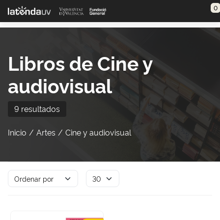
Saltar al contenido principal
0
Libros de Cine y
audiovisual
9 resultados
Inicio
Artes
Cine y audiovisual