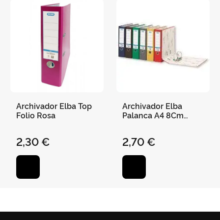
Archivador Elba Top
Archivador Elba
Folio Rosa
Palanca A4 8Cm
Colores Variados
2,30 €
2,70 €