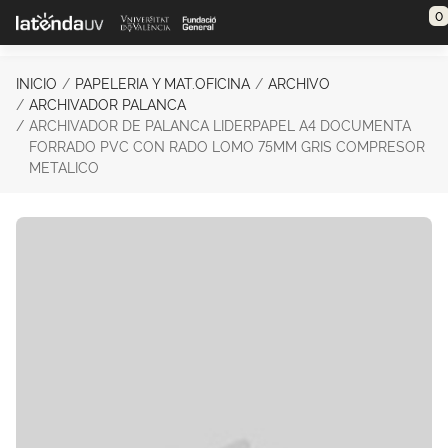
Saltar al contenido principal
0
INICIO
PAPELERIA Y MAT.OFICINA
ARCHIVO
ARCHIVADOR PALANCA
ARCHIVADOR DE PALANCA LIDERPAPEL A4 DOCUMENTA
FORRADO PVC CON RADO LOMO 75MM GRIS COMPRESOR
METALICO