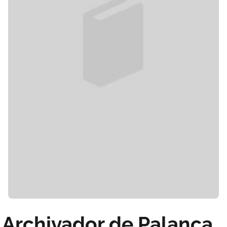
Archivador de Palanca