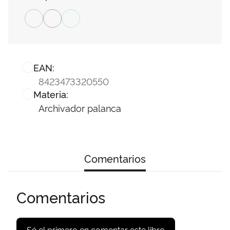
EAN:
8423473320550
Materia:
Archivador palanca
Comentarios
Comentarios
Sé el primero en comentar este libro