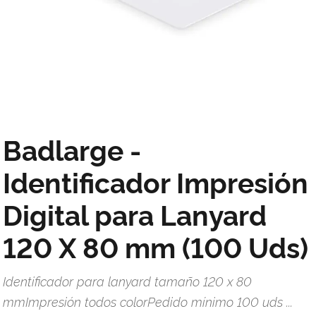
Badlarge -
Identificador Impresión
Digital para Lanyard
120 X 80 mm (100 Uds)
Identificador para lanyard tamaño 120 x 80
mmImpresión todos colorPedido mínimo 100 uds ...