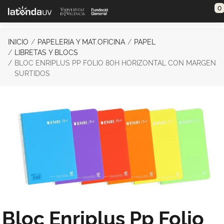
Saltar al contenido principal
0
INICIO
PAPELERIA Y MAT.OFICINA
PAPEL
LIBRETAS Y BLOCS
BLOC ENRIPLUS PP FOLIO 80H HORIZONTAL CON MARGEN
SURTIDOS
Bloc Enriplus Pp Folio