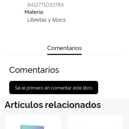
8412771032784
Materia:
Libretas y blocs
Comentarios
Comentarios
Sé el primero en comentar este libro
Artículos relacionados