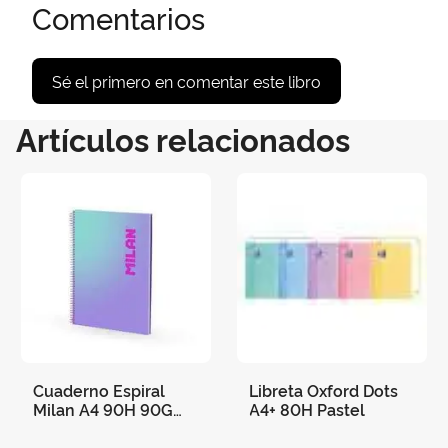
Comentarios
Sé el primero en comentar este libro
Artículos relacionados
Cuaderno Espiral
Libreta Oxford Dots
Milan A4 90H 90G
A4+ 80H Pastel
Cuadro 5X5 Sunset
Lila/Turquesa