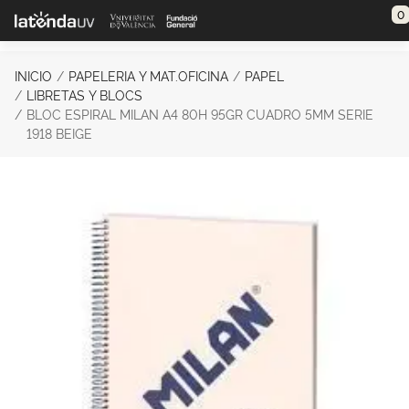
Saltar al contenido principal
0
INICIO
PAPELERIA Y MAT.OFICINA
PAPEL
LIBRETAS Y BLOCS
BLOC ESPIRAL MILAN A4 80H 95GR CUADRO 5MM SERIE
1918 BEIGE