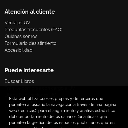
Atención al cliente
Ventajas UV
Preguntas frecuentes (FAQ)
Quiénes somos
Formulario desistimiento
Accesibilidad
Puede interesarte
Buscar Libros
Trámite compras con cargo a UV
Libros Publicaciones UV
Esta web utiliza cookies propias y de terceros que
Papelería / material oficina
permiten al usuario la navegación a través de una página
Consumo Sostenible
web (técnicas), para el seguimiento y análisis estadístico
del comportamiento de los usuarios (analíticas), que
permiten la gestión de los espacios publicitarios que, en