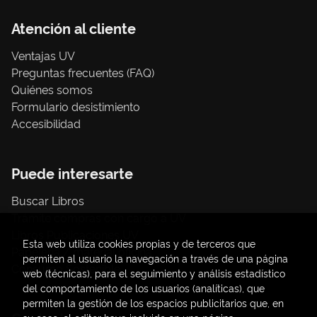
Atención al cliente
Ventajas UV
Preguntas frecuentes (FAQ)
Quiénes somos
Formulario desistimiento
Accesibilidad
Puede interesarte
Buscar Libros
Trámite compras con cargo a UV
Libros Publicaciones UV
Esta web utiliza cookies propias y de terceros que
Papelería / material oficina
permiten al usuario la navegación a través de una página
Consumo Sostenible
web (técnicas), para el seguimiento y análisis estadístico
del comportamiento de los usuarios (analíticas), que
permiten la gestión de los espacios publicitarios que, en