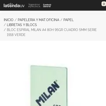
Saltar al contenido principal
0
INICIO
PAPELERIA Y MAT.OFICINA
PAPEL
LIBRETAS Y BLOCS
BLOC ESPIRAL MILAN A4 80H 95GR CUADRO 5MM SERIE
1918 VERDE