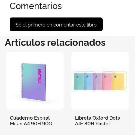
Comentarios
Sé el primero en comentar este libro
Artículos relacionados
Cuaderno Espiral
Libreta Oxford Dots
Milan A4 90H 90G
A4+ 80H Pastel
Cuadro 5X5 Sunset
Lila/Turquesa