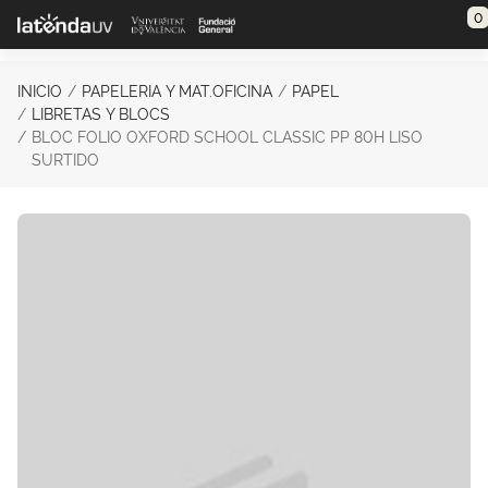
Saltar al contenido principal
0
INICIO
PAPELERIA Y MAT.OFICINA
PAPEL
LIBRETAS Y BLOCS
BLOC FOLIO OXFORD SCHOOL CLASSIC PP 80H LISO
SURTIDO