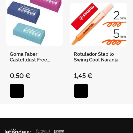
Goma Faber
Rotulador Stabilo
Castelldust Free
Swing Cool Naranja
Colores Sutidox
0,50 €
1,45 €