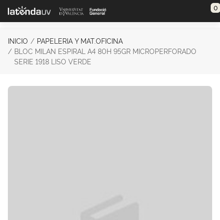
Saltar al contenido principal
0
INICIO
PAPELERIA Y MAT.OFICINA
BLOC MILAN ESPIRAL A4 80H 95GR MICROPERFORADO
SERIE 1918 LISO VERDE