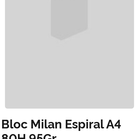
Bloc Milan Espiral A4
80H 95Gr