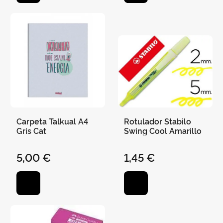
Carpeta Talkual A4
Rotulador Stabilo
Gris Cat
Swing Cool Amarillo
5,00 €
1,45 €