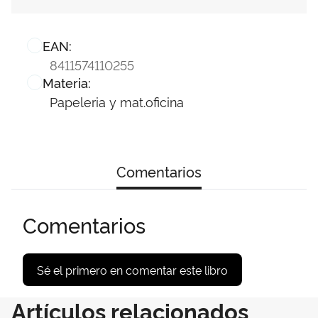
EAN:
8411574110255
Materia:
Papeleria y mat.oficina
Comentarios
Comentarios
Sé el primero en comentar este libro
Artículos relacionados