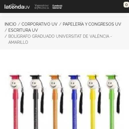
Saltar al contenido principal
0
INICIO
CORPORATIVO UV
PAPELERÍA Y CONGRESOS UV
ESCRITURA UV
BOLÍGRAFO GRADUADO UNIVERSITAT DE VALÈNCIA -
AMARILLO