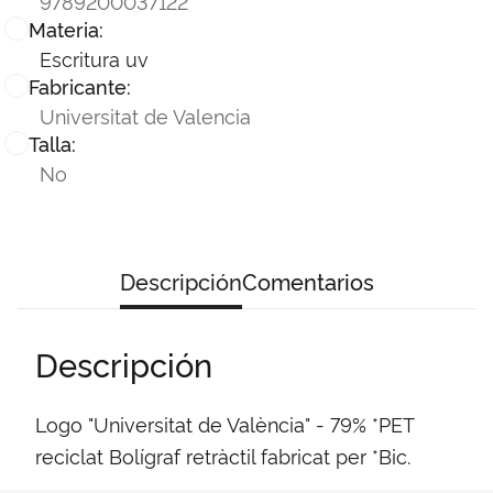
9789200037122
Materia:
Escritura uv
Fabricante:
Universitat de Valencia
Talla:
No
Descripción
Comentarios
Descripción
Logo "Universitat de València" - 79% *PET
reciclat Bolígraf retràctil fabricat per *Bic.