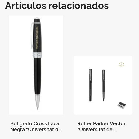
Artículos relacionados
Bolígrafo Cross Laca
Roller Parker Vector
Negra "Universitat de
"Universitat de
València" At0452-7
València" , con