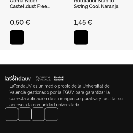
Goma Faber
Rotulador Stabilo
Castelldust Free
Swing Cool Naranja
Colores Sutidox
0,50 €
1,45 €
LaTendaUV es un medio propio de la Universitat de
València gestionado por la FGUV para garantizar la
correcta aplicación de su imagen corporativa y facilitar su
acceso a la comunidad universitaria