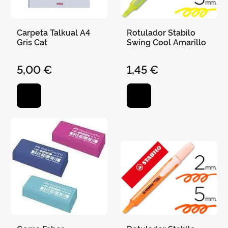
Carpeta Talkual A4
Rotulador Stabilo
Gris Cat
Swing Cool Amarillo
5,00 €
1,45 €