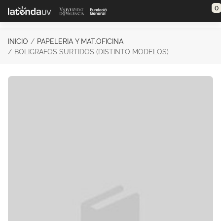
Saltar al contenido principal
0
INICIO
PAPELERIA Y MAT.OFICINA
BOLIGRAFOS SURTIDOS (DISTINTO MODELOS)