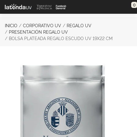
Saltar al contenido principal
0
INICIO
CORPORATIVO UV
REGALO UV
PRESENTACIÓN REGALO UV
BOLSA PLATEADA REGALO ESCUDO UV 19X22 CM