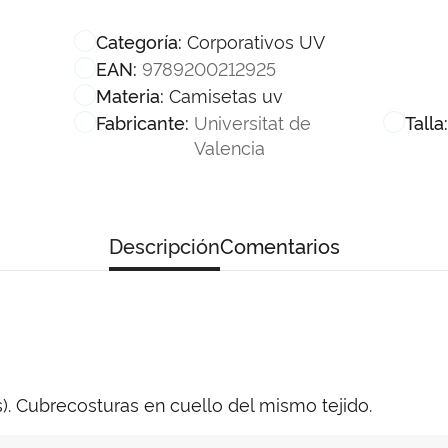
Corporativos UV
Categoría:
9789200212925
EAN:
Camisetas uv
Materia:
Universitat de
Fabricante:
Talla
Valencia
Descripción
Comentarios
). Cubrecosturas en cuello del mismo tejido.