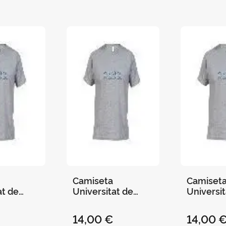
Camiseta
Camiset
at de
Universitat de
Universit
ris - S
Valencia Gris - M
Valencia 
14,00 €
14,00 