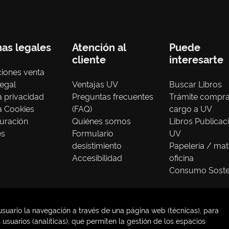
nas legales
Atención al
Puede
cliente
interesarte
iones venta
legal
Ventajas UV
Buscar Libros
ca privacidad
Preguntas frecuentes
Trámite compr
ca Cookies
(FAQ)
cargo a UV
uración
Quiénes somos
Libros Publicac
es
Formulario
UV
desistimiento
Papelería / mat
Accesibilidad
oficina
Consumo Soste
usuario la navegación a través de una página web (técnicas), para
usuarios (analíticas), que permiten la gestión de los espacios