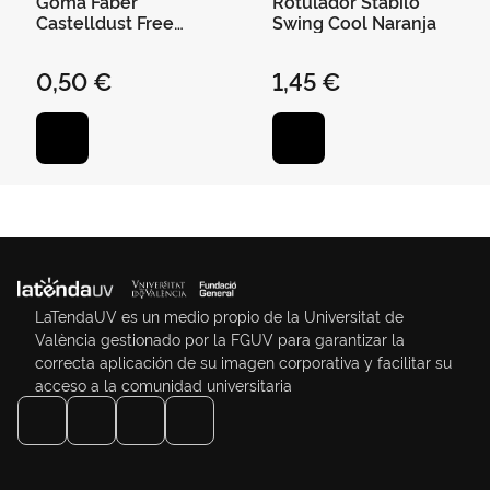
Goma Faber
Rotulador Stabilo
Castelldust Free
Swing Cool Naranja
Colores Sutidox
0,50 €
1,45 €
LaTendaUV es un medio propio de la Universitat de
València gestionado por la FGUV para garantizar la
correcta aplicación de su imagen corporativa y facilitar su
acceso a la comunidad universitaria