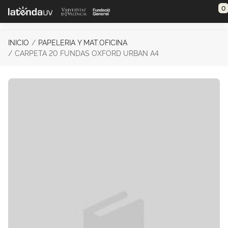
Saltar al contenido principal
0
INICIO
PAPELERIA Y MAT.OFICINA
CARPETA 20 FUNDAS OXFORD URBAN A4