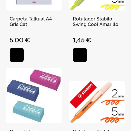
Carpeta Talkual A4
Rotulador Stabilo
Gris Cat
Swing Cool Amarillo
5,00 €
1,45 €