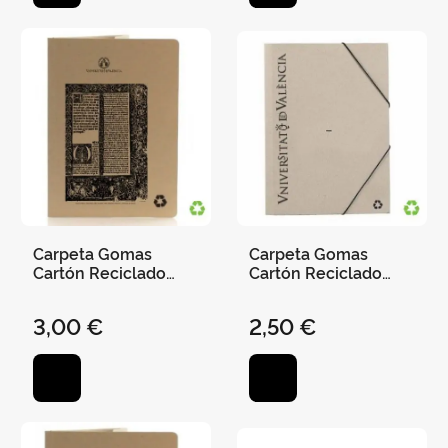
Carpeta Gomas
Carpeta Gomas
Cartón Reciclado
Cartón Reciclado
Tirant - Uv
Universitat de
València
3,00 €
2,50 €