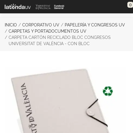
Saltar al contenido principal
0
INICIO
CORPORATIVO UV
PAPELERÍA Y CONGRESOS UV
CARPETAS Y PORTADOCUMENTOS UV
CARPETA CARTÓN RECICLADO BLOC CONGRESOS
UNIVERSITAT DE VALÈNCIA - CON BLOC