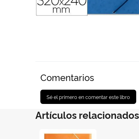
Comentarios
Sé el primero en comentar este libro
Artículos relacionados