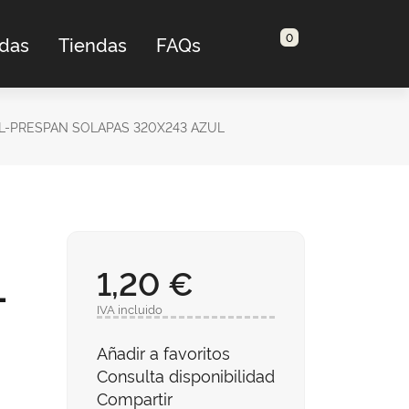
0
adas
Tiendas
FAQs
L-PRESPAN SOLAPAS 320X243 AZUL
1,20 €
-
IVA incluido
Añadir a favoritos
Consulta disponibilidad
Compartir