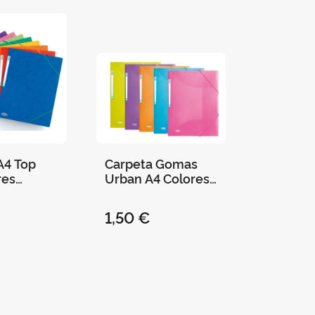
A4 Top
Carpeta Gomas
res
Urban A4 Colores
Surtidos
1,50 €