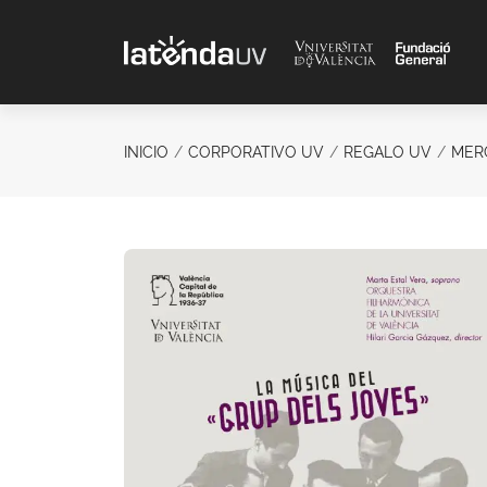
Saltar al contenido principal
INICIO
CORPORATIVO UV
REGALO UV
MER