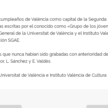
cumpleaños de València como capital de la Segunda 
ras escritas por el conocido como «Grupo de los jóve
eral de la Universitat de València y el Instituto Val
ción SGAE.
 que nunca habían sido grabadas con anterioridad de 
r, L. Sánchez y E. Valdés.
iversitat de València e Instituto València de Cultura