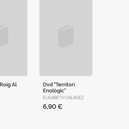
Roig Al
Dvd "Territori
Enològic"
ELISABETH VALADEZ
6,90 €