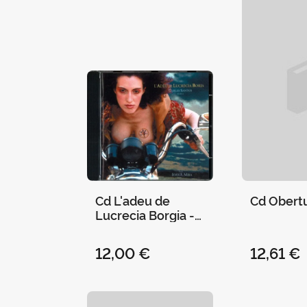
Cd L'adeu de
Cd Obert
Lucrecia Borgia -
Carles Santos
12,00 €
12,61 €