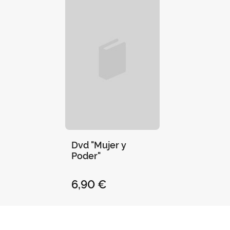
Dvd "Mujer y
Poder"
6,90 €