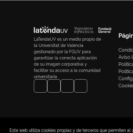
Pági
LaTendaUV es un medio propio de
la Universitat de València
Condic
gestionado por la FGUV para
Aviso 
garantizar la correcta aplicación
Políti
de su imagen corporativa y
facilitar su acceso a la comunidad
Políti
universitaria
Config
Cooki
Esta web utiliza cookies propias y de terceros que permiten al 