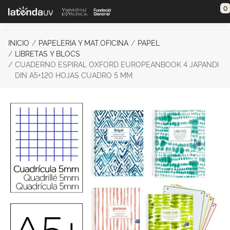
Saltar al contenido principal
0
INICIO
PAPELERIA Y MAT.OFICINA
PAPEL
LIBRETAS Y BLOCS
CUADERNO ESPIRAL OXFORD EUROPEANBOOK 4 JAPANDI
DIN A5+120 HOJAS CUADRO 5 MM.