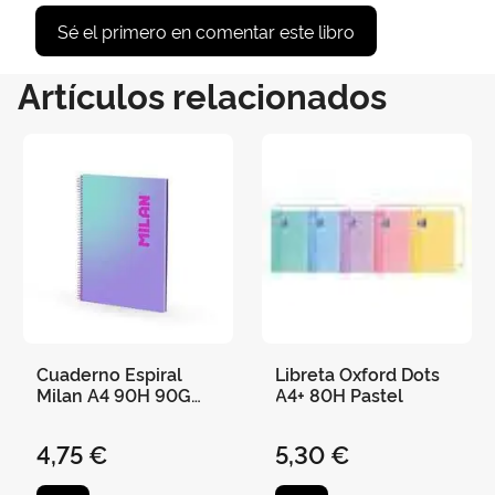
Sé el primero en comentar este libro
Artículos relacionados
Cuaderno Espiral
Libreta Oxford Dots
Milan A4 90H 90G
A4+ 80H Pastel
Cuadro 5X5 Sunset
Lila/Turquesa
4,75 €
5,30 €