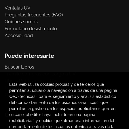
Ventajas UV
Preguntas frecuentes (FAQ)
Quiénes somos
Formulario desistimiento
Accesibilidad
Puede interesarte
Buscar Libros
Trámite compras con cargo a UV
Libros Publicaciones UV
Esta web utiliza cookies propias y de terceros que
Papelería / material oficina
permiten al usuario la navegación a través de una página
Consumo Sostenible
web (técnicas), para el seguimiento y análisis estadístico
del comportamiento de los usuarios (analíticas), que
permiten la gestión de los espacios publicitarios que, en
Contacto
su caso, el editor haya incluido en una página
(publicitarias) y cookies que almacenan información del
C/ Amadeo de Saboya, 4
comportamiento de los usuarios obtenida a través de la