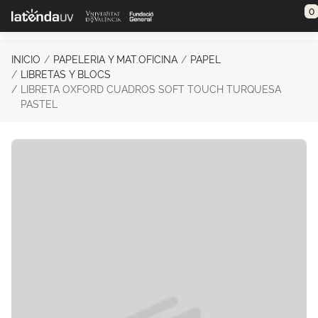
Saltar al contenido principal
0
INICIO
PAPELERIA Y MAT.OFICINA
PAPEL
LIBRETAS Y BLOCS
LIBRETA OXFORD CUADROS SOFT TOUCH TURQUESA
PASTEL