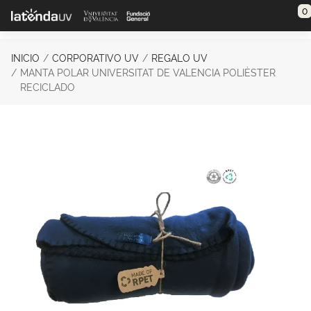
Saltar al contenido principal
0
INICIO
CORPORATIVO UV
REGALO UV
MANTA POLAR UNIVERSITAT DE VALENCIA POLIÈSTER
RECICLADO