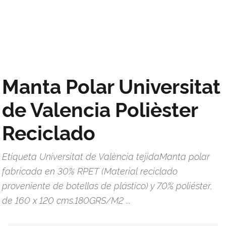
Manta Polar Universitat
de Valencia Polièster
Reciclado
Etiqueta Universitat de València tejidaManta polar
fabricada en 30% RPET (Material reciclado
proveniente de botellas de plástico) y 70% poliéster,
de 160 x 120 cms.180GRS/M2 ...