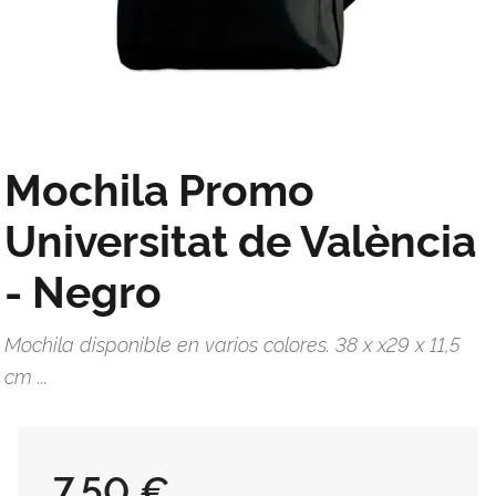
Mochila Promo
Universitat de València
- Negro
Mochila disponible en varios colores. 38 x x29 x 11,5
cm ...
7,50 €