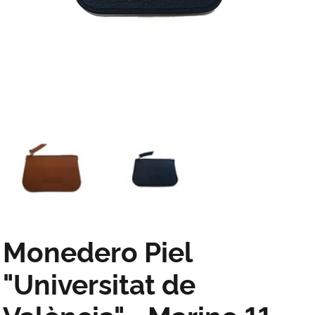
Monedero Piel
"Universitat de
València" - Marino 11