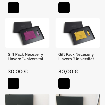
Gift Pack Neceser y
Gift Pack Neceser y
Llavero "Universitat
Llavero "Universitat
de València" 25 X 20
de València" 25 X 20
cm Violeta
cm Mostaza
30,00 €
30,00 €