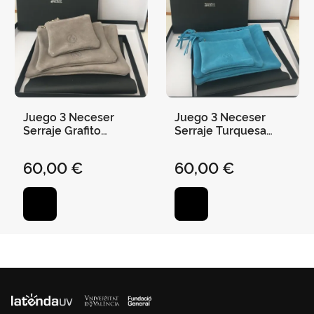
Juego 3 Neceser
Juego 3 Neceser
Serraje Grafito
Serraje Turquesa
"Universitat de
"Universitat de
València"
València"
60,00 €
60,00 €