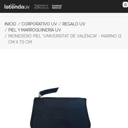
Saltar al contenido principal
0
INICIO
CORPORATIVO UV
REGALO UV
PIEL Y MARROQUINERÍA UV
MONEDERO PIEL "UNIVERSITAT DE VALÈNCIA" - MARINO 11
CM X 7,5 CM