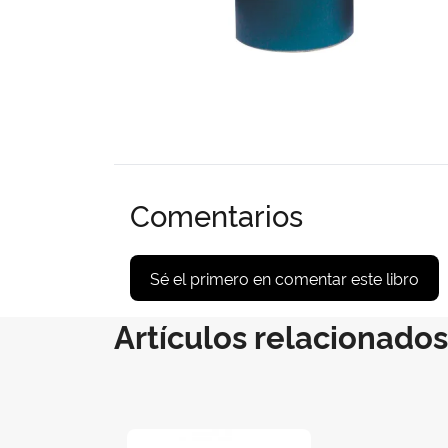
Comentarios
Sé el primero en comentar este libro
Artículos relacionados