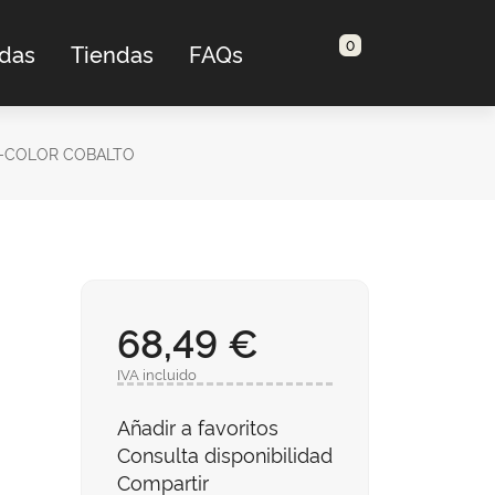
0
adas
Tiendas
FAQs
M-COLOR COBALTO
68,49 €
IVA incluido
Añadir a favoritos
Consulta disponibilidad
Compartir