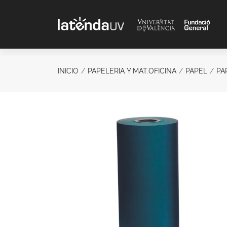
Saltar al contenido principal
INICIO
PAPELERIA Y MAT.OFICINA
PAPEL
PA