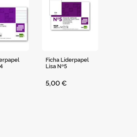
derpapel
Ficha Liderpapel
4
Lisa Nº5
5,00 €