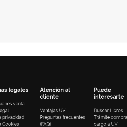
nas legales
Atención al
Puede
cliente
interesarte
iones venta
legal
Ventajas UV
Buscar Libros
ca privacidad
Preguntas frecuentes
Trámite compr
ca Cookies
(FAQ)
cargo a UV