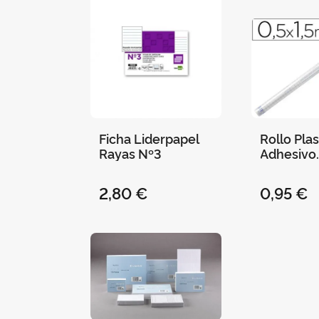
Ficha Liderpapel
Rollo Plas
Rayas Nº3
Adhesivo
Liderpap
2,80 €
0,95 €