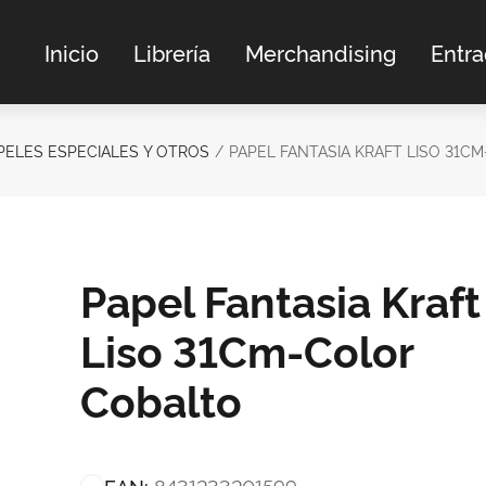
Inicio
Librería
Merchandising
Entr
PELES ESPECIALES Y OTROS
PAPEL FANTASIA KRAFT LISO 31C
Papel Fantasia Kraft
Liso 31Cm-Color
Cobalto
8431233201599
EAN: