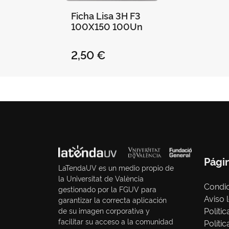
Ficha Lisa 3H F3
100X150 100Un
2,50 €
Pági
LaTendaUV es un medio propio de
la Universitat de València
Condic
gestionado por la FGUV para
Aviso 
garantizar la correcta aplicación
Políti
de su imagen corporativa y
facilitar su acceso a la comunidad
Políti