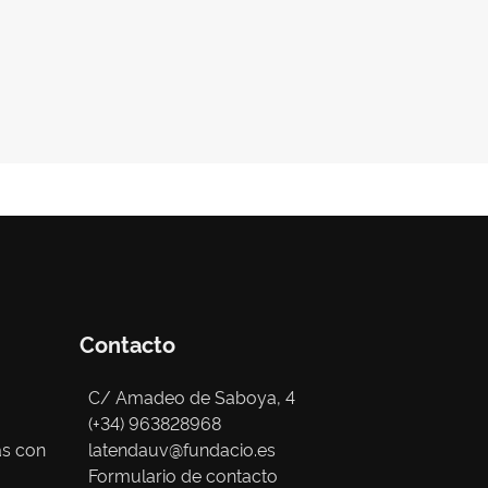
Contacto
C/ Amadeo de Saboya, 4
(+34) 963828968
as con
latendauv@fundacio.es
Formulario de contacto