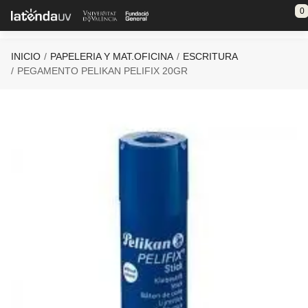
Saltar al contenido principal
0
INICIO
PAPELERIA Y MAT.OFICINA
ESCRITURA
PEGAMENTO PELIKAN PELIFIX 20GR