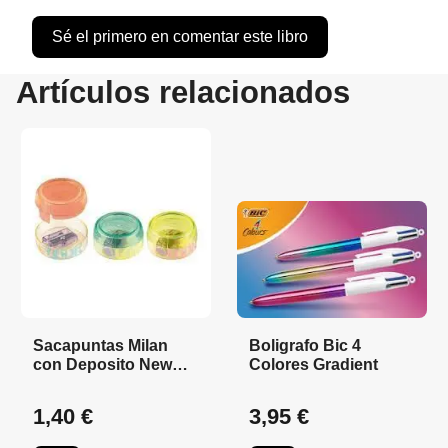
Sé el primero en comentar este libro
Artículos relacionados
Sacapuntas Milan
Boligrafo Bic 4
con Deposito New
Colores Gradient
Look
1,40 €
3,95 €