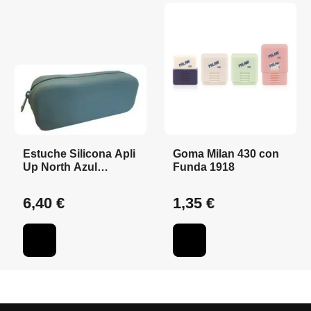
Estuche Silicona Apli
Goma Milan 430 con
Up North Azul
Funda 1918
Grisaceo
6,40 €
1,35 €