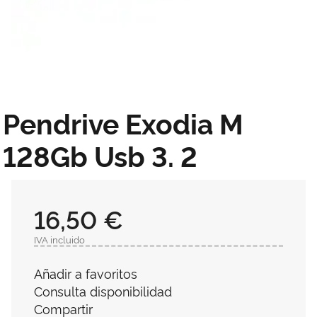
Pendrive Exodia M
128Gb Usb 3. 2
16,50 €
IVA incluido
Añadir a favoritos
Consulta disponibilidad
Compartir