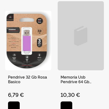
Pendrive 32 Gb Rosa
Memoria Usb
Basico
Pendrive 64 Gb
Negro Basico
6,79 €
10,30 €