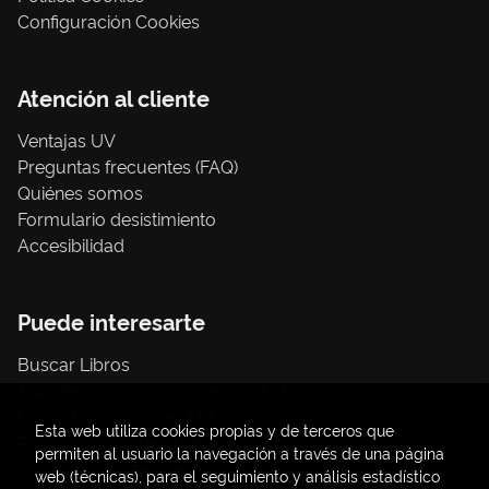
Configuración Cookies
Atención al cliente
Ventajas UV
Preguntas frecuentes (FAQ)
Quiénes somos
Formulario desistimiento
Accesibilidad
Puede interesarte
Buscar Libros
Trámite compras con cargo a UV
Libros Publicaciones UV
Esta web utiliza cookies propias y de terceros que
Papelería / material oficina
permiten al usuario la navegación a través de una página
Consumo Sostenible
web (técnicas), para el seguimiento y análisis estadístico