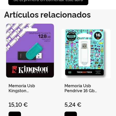
Artículos relacionados
Memoria Usb
Memoria Usb
Kingston
Pendrive 16 Gb
Datatraveler 128Gb 3.
Blanco Basico
2
15,10 €
5,24 €