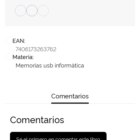
EAN:
7406173263762
Materia:
Memorias usb informàtica
Comentarios
Comentarios
Sé el primero en comentar este libro