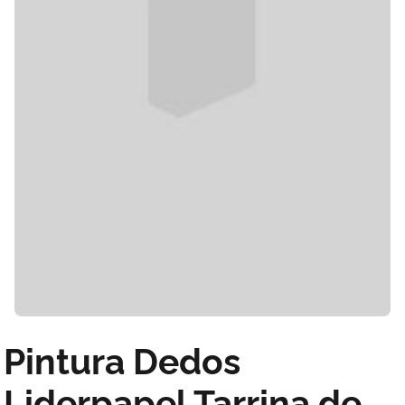
Pintura Dedos
Liderpapel Tarrina de