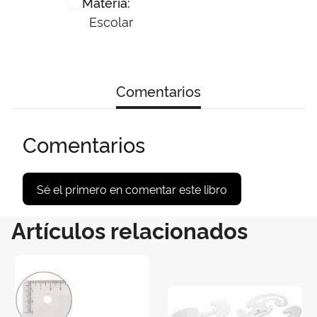
Materia:
Escolar
Comentarios
Comentarios
Sé el primero en comentar este libro
Artículos relacionados