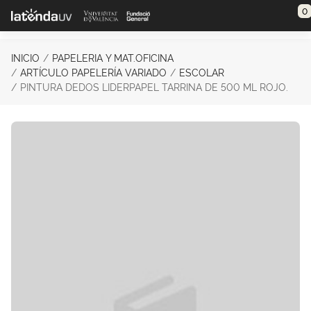
Saltar al contenido principal
0
INICIO
PAPELERIA Y MAT.OFICINA
ARTÍCULO PAPELERÍA VARIADO
ESCOLAR
PINTURA DEDOS LIDERPAPEL TARRINA DE 500 ML ROJO.