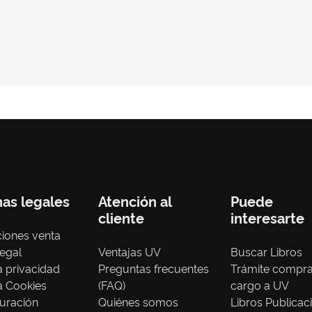
nas legales
Atención al
Puede
cliente
interesarte
iones venta
legal
Ventajas UV
Buscar Libros
ca privacidad
Preguntas frecuentes
Trámite compr
ca Cookies
(FAQ)
cargo a UV
uración
Quiénes somos
Libros Publicac