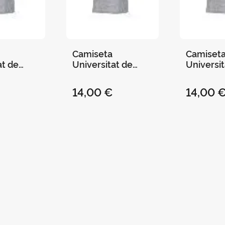
Camiseta
Camiset
at de
Universitat de
Universit
ris - S
Valencia Gris - M
Valencia 
14,00 €
14,00 