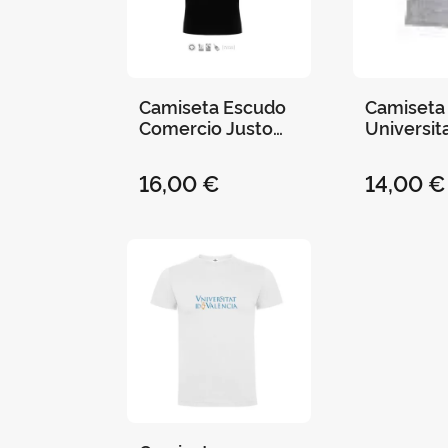
Camiseta Escudo
Camiseta
Comercio Justo
Universit
(Fair Share) Negro
Valencia G
- L
16,00 €
14,00 €