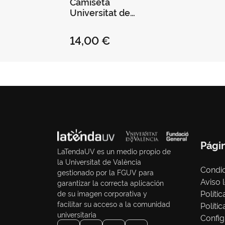
Camiseta
Universitat de
Valencia
14,00 €
Pági
LaTendaUV es un medio propio de
la Universitat de València
Condic
gestionado por la FGUV para
Aviso 
garantizar la correcta aplicación
Políti
de su imagen corporativa y
facilitar su acceso a la comunidad
Políti
universitaria
Config