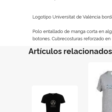
Logotipo Universitat de València bor
Polo entallado de manga corta en alg
botones. Cubrecosturas reforzado en cu
Artículos relacionados