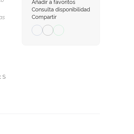
Añadir a favoritos
Consulta disponibilidad
Compartir
as
S
: