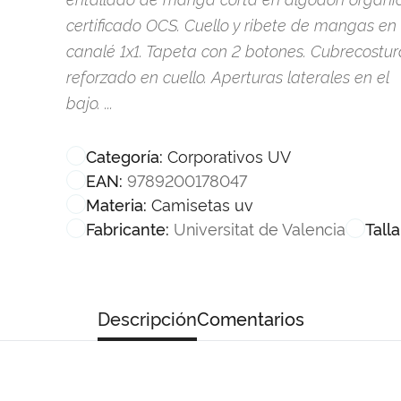
certificado OCS. Cuello y ribete de mangas en
canalé 1x1. Tapeta con 2 botones. Cubrecostur
reforzado en cuello. Aperturas laterales en el
bajo. ...
Corporativos UV
Categoría:
9789200178047
EAN:
Camisetas uv
Materia:
Universitat de Valencia
Fabricante:
Talla
Descripción
Comentarios