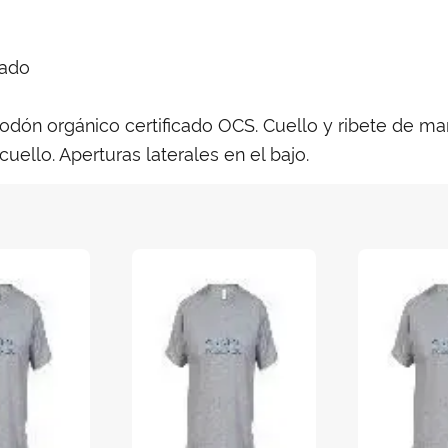
dado
odón orgánico certificado OCS. Cuello y ribete de ma
ello. Aperturas laterales en el bajo.