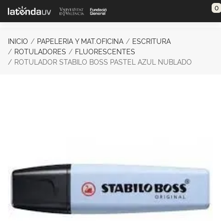
Saltar al contenido principal
0
INICIO
PAPELERIA Y MAT.OFICINA
ESCRITURA
ROTULADORES
FLUORESCENTES
ROTULADOR STABILO BOSS PASTEL AZUL NUBLADO