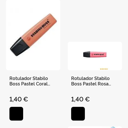
Rotulador Stabilo
Rotulador Stabilo
Boss Pastel Coral
Boss Pastel Rosa
Meloso
Cerezo en Flor
1,40 €
1,40 €