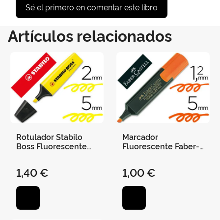
Sé el primero en comentar este libro
Artículos relacionados
Rotulador Stabilo
Marcador
Boss Fluorescente
Fluorescente Faber-
70 Amarillo
Castell Naranja
1,40 €
1,00 €