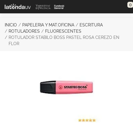
Saltar al contenido principal
0
INICIO
PAPELERIA Y MAT.OFICINA
ESCRITURA
ROTULADORES
FLUORESCENTES
ROTULADOR STABILO BOSS PASTEL ROSA CEREZO EN
FLOR