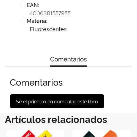
EAN:
4006381557955
Materia:
Fluorescentes
Comentarios
Comentarios
Sé el primero en comentar este libro
Artículos relacionados