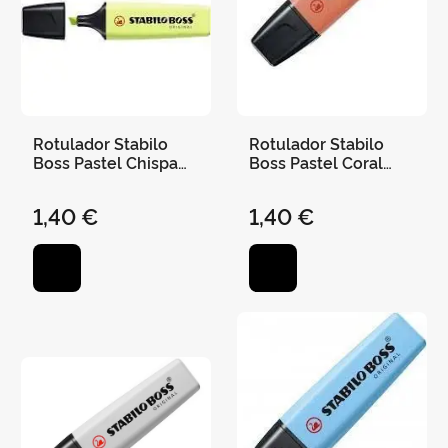
Rotulador Stabilo
Rotulador Stabilo
Boss Pastel Chispa
Boss Pastel Coral
de Lima
Meloso
1,40 €
1,40 €