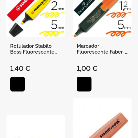
Rotulador Stabilo
Marcador
Boss Fluorescente
Fluorescente Faber-
70 Amarillo
Castell Naranja
1,40 €
1,00 €