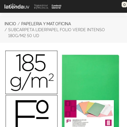
Saltar al contenido principal
0
INICIO
PAPELERIA Y MAT.OFICINA
SUBCARPETA LIDERPAPEL FOLIO VERDE INTENSO
180G/M2 50 UD