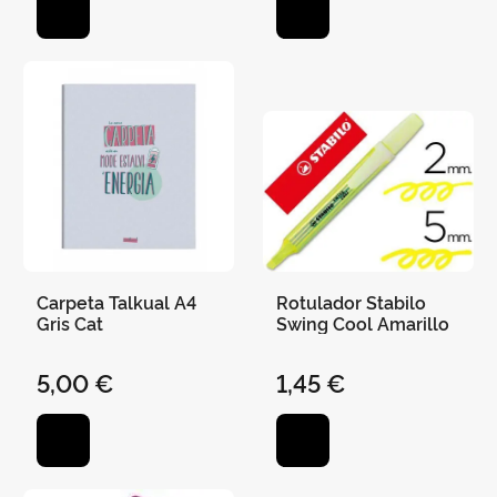
Carpeta Talkual A4
Rotulador Stabilo
Gris Cat
Swing Cool Amarillo
5,00 €
1,45 €