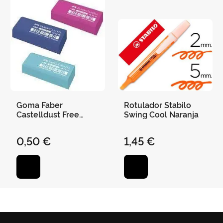
Goma Faber
Rotulador Stabilo
Castelldust Free
Swing Cool Naranja
Colores Sutidox
0,50 €
1,45 €