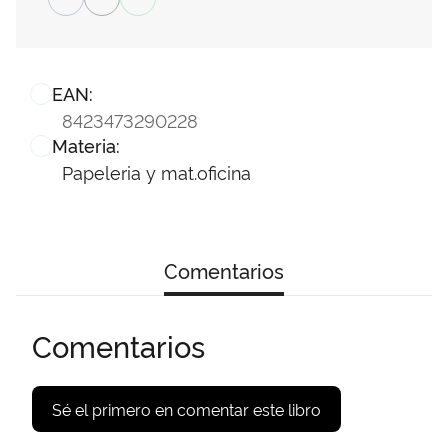
EAN:
8423473290228
Materia:
Papeleria y mat.oficina
Comentarios
Comentarios
Sé el primero en comentar este libro