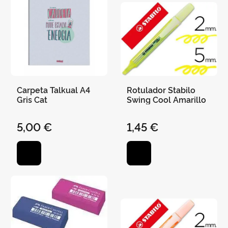
Carpeta Talkual A4
Rotulador Stabilo
Gris Cat
Swing Cool Amarillo
5,00 €
1,45 €