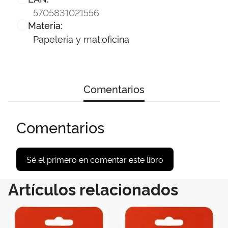
5705831021556
Materia:
Papeleria y mat.oficina
Comentarios
Comentarios
Sé el primero en comentar este libro
Artículos relacionados