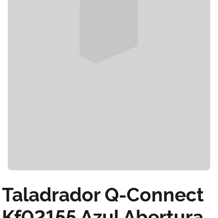
Taladrador Q-Connect
Kf02155 Azul Abertura