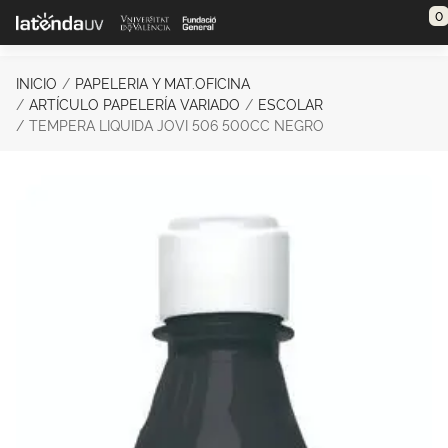
Saltar al contenido principal
0
INICIO
PAPELERIA Y MAT.OFICINA
ARTÍCULO PAPELERÍA VARIADO
ESCOLAR
TEMPERA LIQUIDA JOVI 506 500CC NEGRO