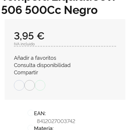
506 500Cc Negro
3,95 €
IVA incluido
Añadir a favoritos
Consulta disponibilidad
Compartir
EAN:
8412027003742
Materia: