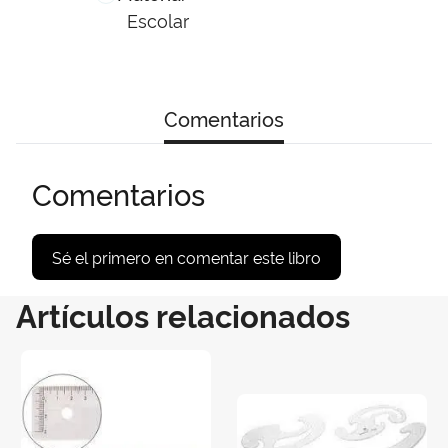
Escolar
Comentarios
Comentarios
Sé el primero en comentar este libro
Artículos relacionados