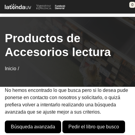
Saltar al contenido principal
0
Productos de
Accesorios lectura
Inicio
No hemos encontrado lo que busca pero si lo desea pude
ponerse en contacto con nosotros y solicitarlo, o quizá
prefiera volver a intentarlo realizando una búsqueda
avanzada que se ajuste mejor a sus criterios.
Búsqueda avanzada
Pedir el libro que busco