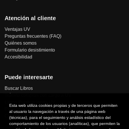
Atención al cliente
Ventajas UV
Preguntas frecuentes (FAQ)
Quiénes somos
Formulario desistimiento
Accesibilidad
Puede interesarte
Buscar Libros
Trámite compras con cargo a UV
Libros Publicaciones UV
Esta web utiliza cookies propias y de terceros que permiten
Papelería / material oficina
al usuario la navegación a través de una página web
Consumo Sostenible
(técnicas), para el seguimiento y análisis estadístico del
comportamiento de los usuarios (analíticas), que permiten la