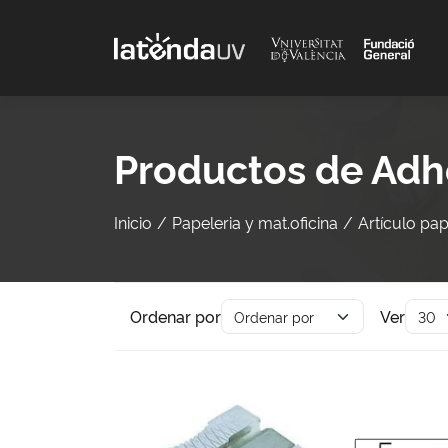
Saltar al contenido principal
Productos de Adhe
Inicio
Papeleria y mat.oficina
Artículo pap
Ordenar por
Ver