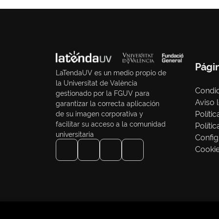
Pági
LaTendaUV es un medio propio de
la Universitat de València
Condic
gestionado por la FGUV para
Aviso 
garantizar la correcta aplicación
Políti
de su imagen corporativa y
facilitar su acceso a la comunidad
Políti
universitaria
Config
Cooki