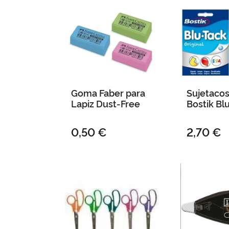
Goma Faber para
Sujetacos
Lapiz Dust-Free
Bostik Bl
0,50 €
2,70 €