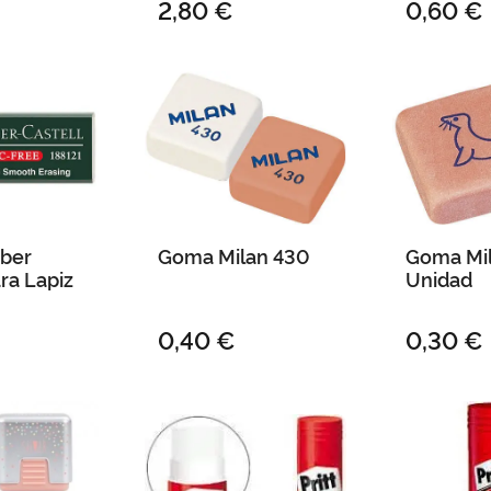
2,80 €
0,60 €
ber
Goma Milan 430
Goma Mil
ara Lapiz
Unidad
0,40 €
0,30 €