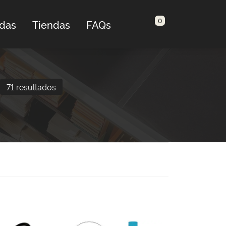
0
adas
Tiendas
FAQs
71 resultados