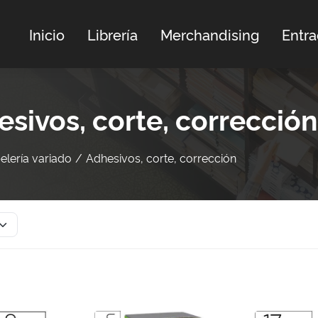
Inicio
Librería
Merchandising
Entr
sivos, corte, corrección
elería variado
Adhesivos, corte, corrección