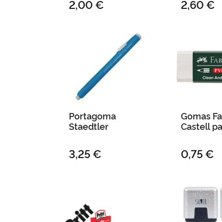
2,00 €
2,60 €
Portagoma
Gomas Fa
Staedtler
Castell p
3,25 €
0,75 €