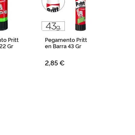
o Pritt
Pegamento Pritt
 22 Gr
en Barra 43 Gr
2,85 €