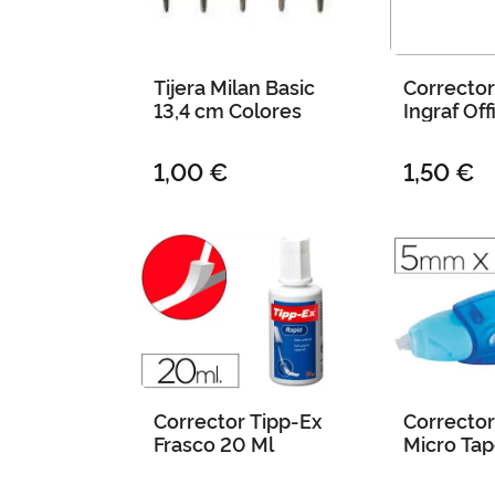
Tijera Milan Basic
Corrector
13,4 cm Colores
Ingraf Off
Mini 8 Me
1,00 €
1,50 €
Corrector Tipp-Ex
Corrector
Frasco 20 Ml
Micro Tap
M X 5 m