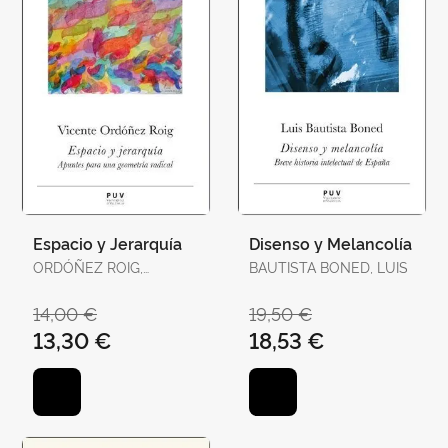
Espacio y Jerarquía
Disenso y Melancolía
ORDÓÑEZ ROIG,
BAUTISTA BONED, LUIS
VICENTE
14,00 €
19,50 €
13,30 €
18,53 €