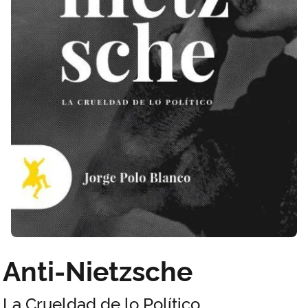
Anti-Nietzsche
La Crueldad de lo Político