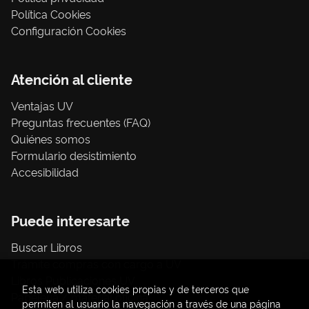
Política Cookies
Configuración Cookies
Atención al cliente
Ventajas UV
Preguntas frecuentes (FAQ)
Quiénes somos
Formulario desistimiento
Accesibilidad
Puede interesarte
Buscar Libros
Trámite compras con cargo a UV
Libros Publicaciones UV
Esta web utiliza cookies propias y de terceros que
Papelería / material oficina
permiten al usuario la navegación a través de una página