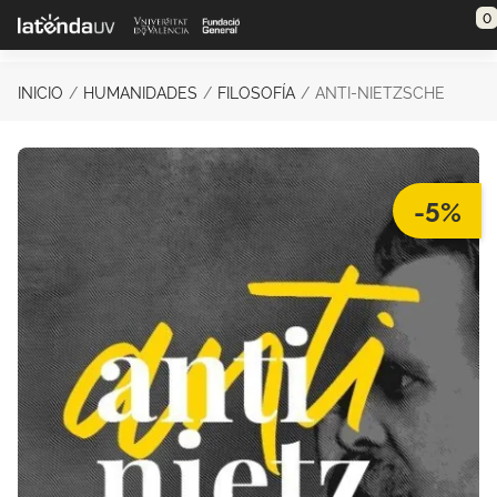
Saltar al contenido principal
0
INICIO
HUMANIDADES
FILOSOFÍA
ANTI-NIETZSCHE
-5%