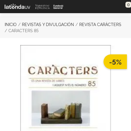
Saltar al contenido principal
0
INICIO
REVISTAS Y DIVULGACIÓN
REVISTA CARÀCTERS
CARACTERS 85
-5%