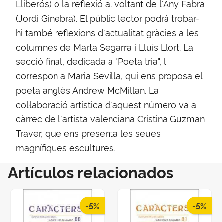
Lliberós) o la reflexió al voltant de l'Any Fabra
(Jordi Ginebra). El públic lector podrà trobar-
hi també reflexions d'actualitat gràcies a les
columnes de Marta Segarra i Lluís Llort. La
secció final, dedicada a "Poeta tria", li
correspon a Maria Sevilla, qui ens proposa el
poeta anglès Andrew McMillan. La
col·laboració artística d'aquest número va a
càrrec de l'artista valenciana Cristina Guzman
Traver, que ens presenta les seues
magnífiques escultures.
Artículos relacionados
-5%
-5%