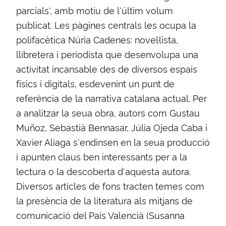
parcials', amb motiu de l'últim volum
publicat. Les pàgines centrals les ocupa la
polifacètica Núria Cadenes: novel·lista,
llibretera i periodista que desenvolupa una
activitat incansable des de diversos espais
físics i digitals, esdevenint un punt de
referència de la narrativa catalana actual. Per
a analitzar la seua obra, autors com Gustau
Muñoz, Sebastià Bennasar, Júlia Ojeda Caba i
Xavier Aliaga s'endinsen en la seua producció
i apunten claus ben interessants per a la
lectura o la descoberta d'aquesta autora.
Diversos articles de fons tracten temes com
la presència de la literatura als mitjans de
comunicació del País Valencià (Susanna