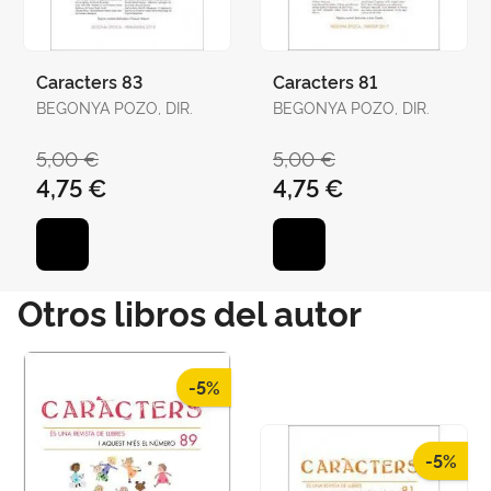
Caracters 83
Caracters 81
BEGONYA POZO, DIR.
BEGONYA POZO, DIR.
5,00 €
5,00 €
4,75 €
4,75 €
Otros libros del autor
-5%
-5%