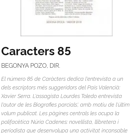
Caracters 85
BEGONYA POZO, DIR.
El número 85 de Caràcters dedica l'entrevista a un
dels escriptors més suggeridors del País Valencià:
Xavier Serra. L'assagista Lourdes Toledo entrevista
l'autor de les Biografies parcials', amb motiu de l'últim
volum publicat. Les pàgines centrals les ocupa la
polifacètica Núria Cadenes: novel·lista, llibretera i
periodista que desenvolupa una activitat incansable