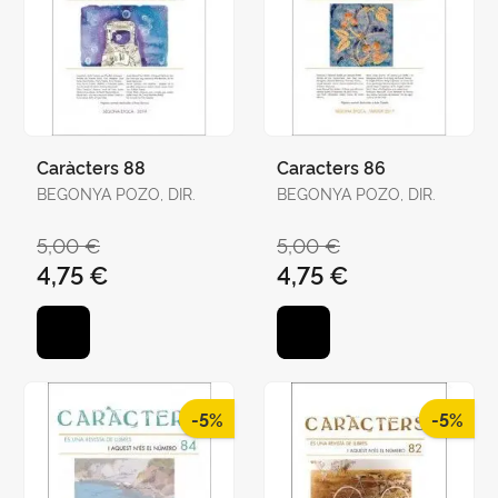
Caràcters 88
Caracters 86
BEGONYA POZO, DIR.
BEGONYA POZO, DIR.
5,00 €
5,00 €
4,75 €
4,75 €
-5%
-5%