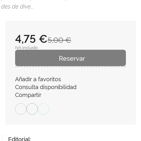
des de dive...
4,75 €
5,00 €
IVA incluido
Reservar
Añadir a favoritos
Consulta disponibilidad
Compartir
Editorial: