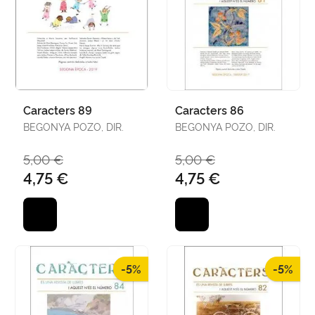
Caracters 89
Caracters 86
BEGONYA POZO, DIR.
BEGONYA POZO, DIR.
5,00 €
5,00 €
4,75 €
4,75 €
-5%
-5%