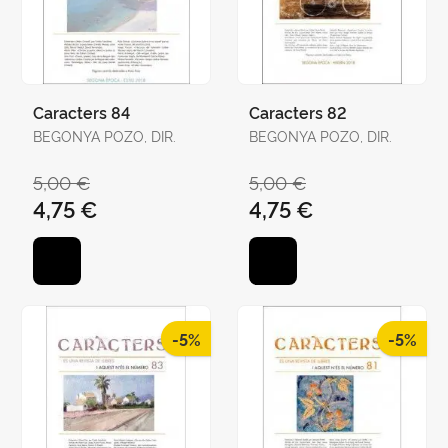
Caracters 84
Caracters 82
BEGONYA POZO, DIR.
BEGONYA POZO, DIR.
5,00 €
5,00 €
4,75 €
4,75 €
-5%
-5%