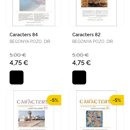
Caracters 84
Caracters 82
BEGONYA POZO, DIR.
BEGONYA POZO, DIR.
5,00 €
5,00 €
4,75 €
4,75 €
-5%
-5%