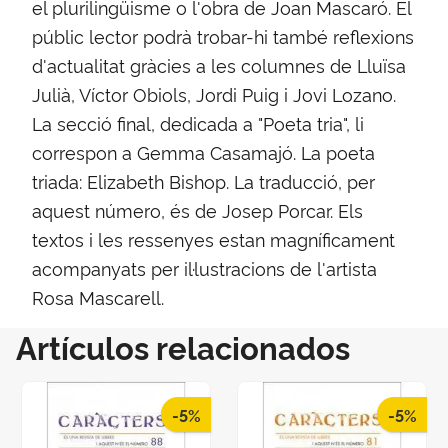
el plurilingüisme o l'obra de Joan Mascaró. El
públic lector podrà trobar-hi també reflexions
d'actualitat gràcies a les columnes de Lluïsa
Julià, Víctor Obiols, Jordi Puig i Jovi Lozano.
La secció final, dedicada a "Poeta tria", li
correspon a Gemma Casamajó. La poeta
triada: Elizabeth Bishop. La traducció, per
aquest número, és de Josep Porcar. Els
textos i les ressenyes estan magníficament
acompanyats per il·lustracions de l'artista
Rosa Mascarell.
Artículos relacionados
-5%
-5%