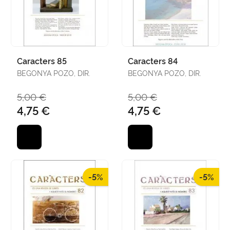
Caracters 85
Caracters 84
BEGONYA POZO, DIR.
BEGONYA POZO, DIR.
5,00 €
5,00 €
4,75 €
4,75 €
-5%
-5%