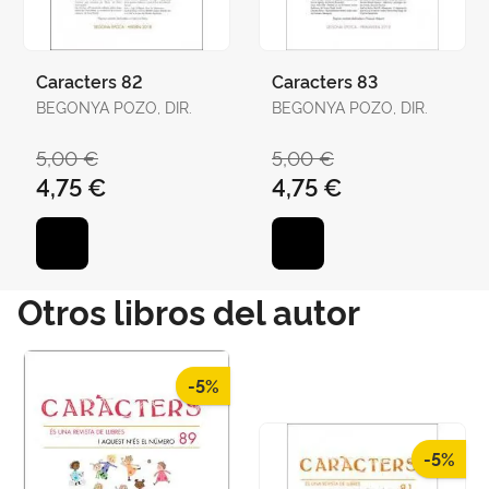
Caracters 82
Caracters 83
BEGONYA POZO, DIR.
BEGONYA POZO, DIR.
5,00 €
5,00 €
4,75 €
4,75 €
Otros libros del autor
-5%
-5%