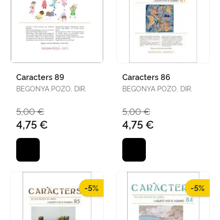
Caracters 89
Caracters 86
BEGONYA POZO, DIR.
BEGONYA POZO, DIR.
5,00 €
5,00 €
4,75 €
4,75 €
-5%
-5%