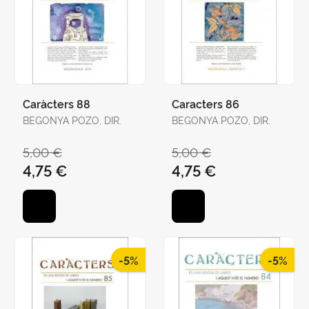
Caràcters 88
Caracters 86
BEGONYA POZO, DIR.
BEGONYA POZO, DIR.
5,00 €
5,00 €
4,75 €
4,75 €
-5%
-5%