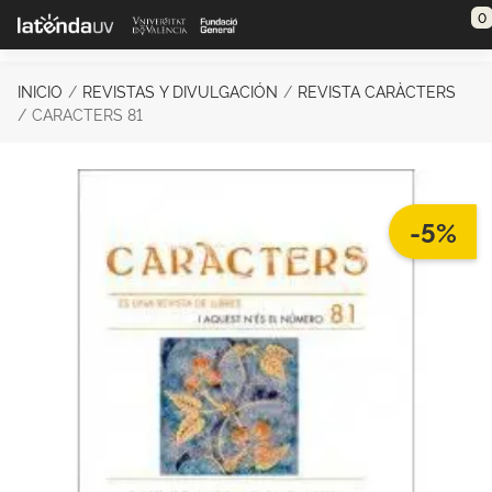
Saltar al contenido principal
0
INICIO
REVISTAS Y DIVULGACIÓN
REVISTA CARÀCTERS
CARACTERS 81
-5%