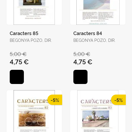
Caracters 85
Caracters 84
BEGONYA POZO, DIR.
BEGONYA POZO, DIR.
5,00 €
5,00 €
4,75 €
4,75 €
-5%
-5%