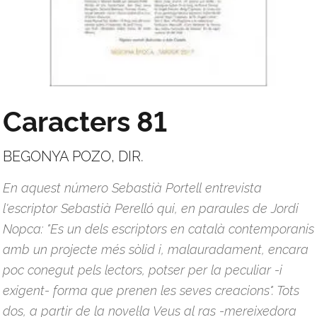
Caracters 81
BEGONYA POZO, DIR.
En aquest número Sebastià Portell entrevista
l'escriptor Sebastià Perelló qui, en paraules de Jordi
Nopca: "Es un dels escriptors en català contemporanis
amb un projecte més sòlid i, malauradament, encara
poc conegut pels lectors, potser per la peculiar -i
exigent- forma que prenen les seves creacions". Tots
dos, a partir de la novel·la Veus al ras -mereixedora