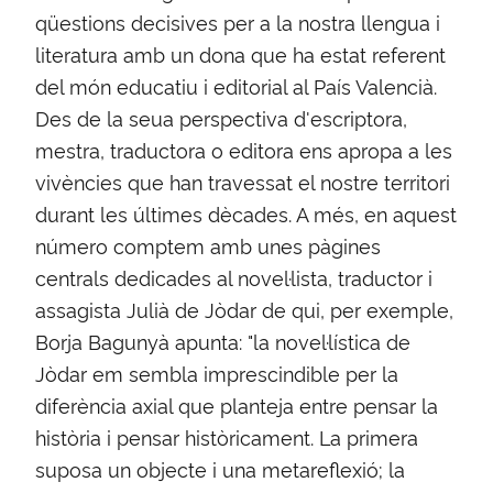
qüestions decisives per a la nostra llengua i
literatura amb un dona que ha estat referent
del món educatiu i editorial al País Valencià.
Des de la seua perspectiva d'escriptora,
mestra, traductora o editora ens apropa a les
vivències que han travessat el nostre territori
durant les últimes dècades. A més, en aquest
número comptem amb unes pàgines
centrals dedicades al novel·lista, traductor i
assagista Julià de Jòdar de qui, per exemple,
Borja Bagunyà apunta: "la novel·lística de
Jòdar em sembla imprescindible per la
diferència axial que planteja entre pensar la
història i pensar històricament. La primera
suposa un objecte i una metareflexió; la