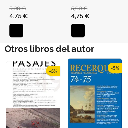
5,00 €
5,00 €
4,75 €
4,75 €
Otros libros del autor
-5%
-5%