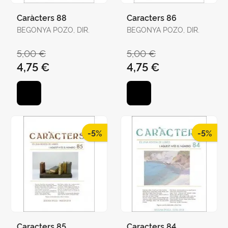
Caràcters 88
Caracters 86
BEGONYA POZO, DIR.
BEGONYA POZO, DIR.
5,00 €
5,00 €
4,75 €
4,75 €
-5%
-5%
Caracters 85
Caracters 84