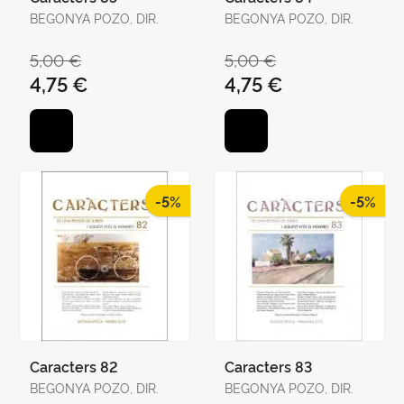
BEGONYA POZO, DIR.
BEGONYA POZO, DIR.
5,00 €
5,00 €
4,75 €
4,75 €
-5%
-5%
Caracters 82
Caracters 83
BEGONYA POZO, DIR.
BEGONYA POZO, DIR.