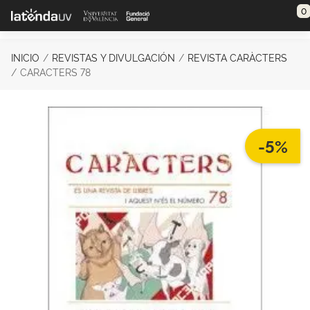
Saltar al contenido principal
0
INICIO
REVISTAS Y DIVULGACIÓN
REVISTA CARÀCTERS
CARACTERS 78
-5%