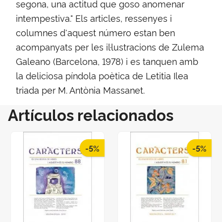
segona, una actitud que goso anomenar
intempestiva." Els articles, ressenyes i
columnes d'aquest número estan ben
acompanyats per les il·lustracions de Zulema
Galeano (Barcelona, 1978) i es tanquen amb
la deliciosa píndola poètica de Letitia Ilea
triada per M. Antònia Massanet.
Artículos relacionados
-5%
-5%