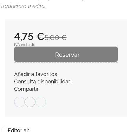
traductora o edito...
4,75 €
5,00 €
IVA incluido
Reservar
Añadir a favoritos
Consulta disponibilidad
Compartir
Editorial: