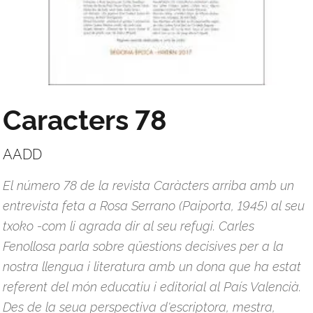
Caracters 78
AADD
El número 78 de la revista Caràcters arriba amb un
entrevista feta a Rosa Serrano (Paiporta, 1945) al seu
txoko -com li agrada dir al seu refugi. Carles
Fenollosa parla sobre qüestions decisives per a la
nostra llengua i literatura amb un dona que ha estat
referent del món educatiu i editorial al País Valencià.
Des de la seua perspectiva d'escriptora, mestra,