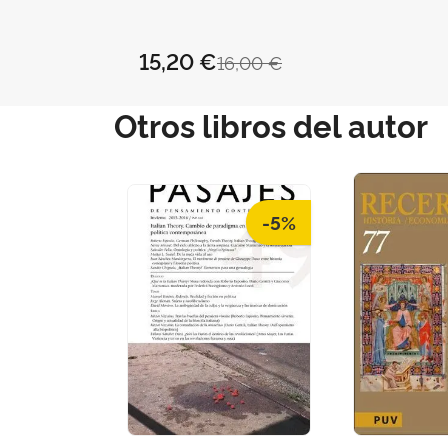
15,20 €
16,00 €
Otros libros del autor
-5%