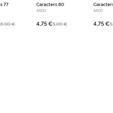
s 77
Caracters 80
Caracter
AADD
AADD
4,75 €
4,75 €
16,00 €
5,00 €
5