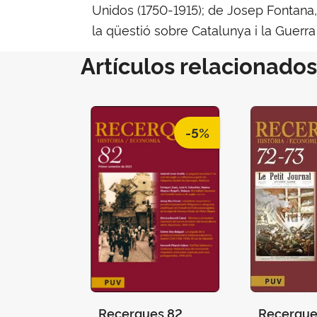
Unidos (1750-1915); de Josep Fontana, s
la qüestió sobre Catalunya i la Guerr
Artículos relacionados
-5%
Recerques 82
Recerque