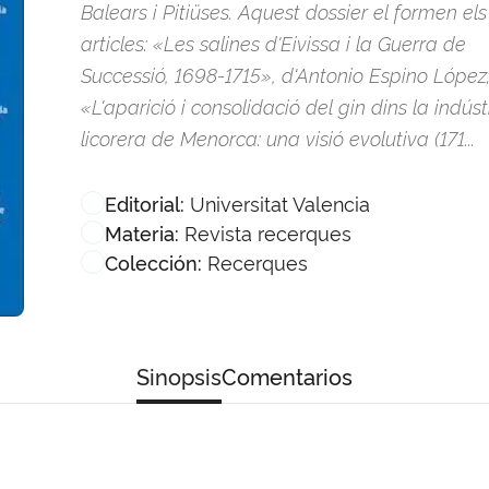
Balears i Pitiüses. Aquest dossier el formen els
articles: «Les salines d'Eivissa i la Guerra de
Successió, 1698-1715», d'Antonio Espino López
«L'aparició i consolidació del gin dins la indúst
licorera de Menorca: una visió evolutiva (171...
Universitat Valencia
Editorial:
Revista recerques
Materia:
Recerques
Colección:
Sinopsis
Comentarios