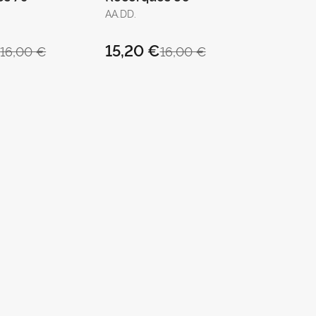
AA.DD.
€
15,20 €
16,00 €
16,00 €