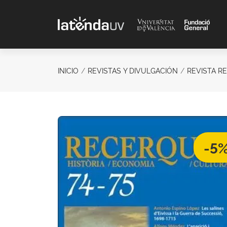
Saltar al contenido principal
INICIO
REVISTAS Y DIVULGACIÓN
REVISTA R
-5