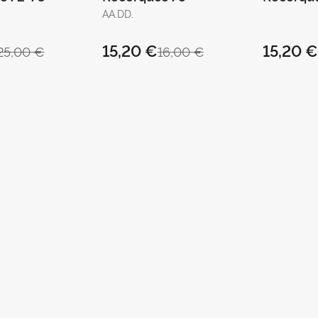
AA.DD.
15,20 €
15,20 
25,00 €
16,00 €