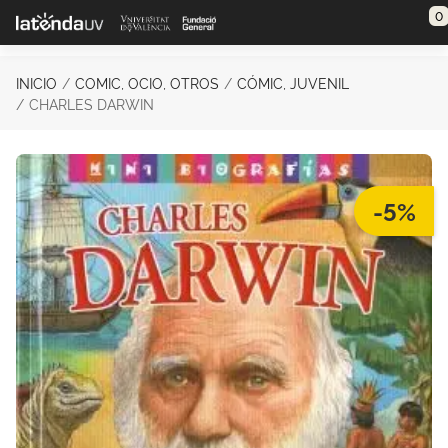
Saltar al contenido principal
0
INICIO
COMIC, OCIO, OTROS
CÓMIC, JUVENIL
CHARLES DARWIN
-5%