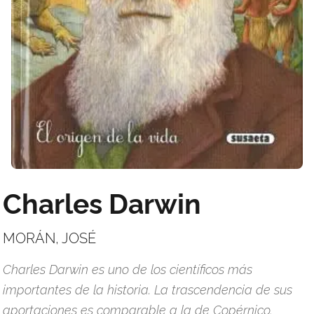
Charles Darwin
MORÁN, JOSÉ
Charles Darwin es uno de los científicos más
importantes de la historia. La trascendencia de sus
aportaciones es comparable a la de Copérnico,