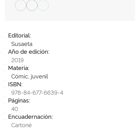
Editorial:
Susaeta
Año de edición:
2019
Materia:
Cómic, juvenil
ISBN:
978-84-677-6639-4
Páginas:
40
Encuadernación:
Cartoné