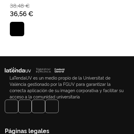
38,48 €
36,56 €
LaTendaUV es un medio propio de la Universitat de
València gestionado por la FGUV para garantizar la
correcta aplicación de su imagen corporativa y facilitar su
acceso a la comunidad universitaria
Páginas legales