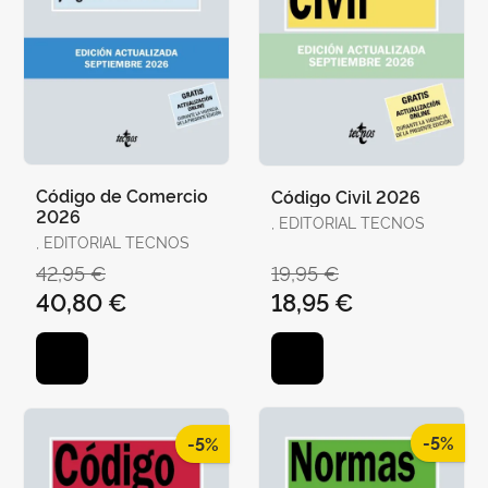
Código de Comercio
Código Civil 2026
2026
, EDITORIAL TECNOS
, EDITORIAL TECNOS
42,95 €
19,95 €
40,80 €
18,95 €
-5%
-5%