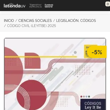
Saltar al contenido principal
0
INICIO
CIENCIAS SOCIALES
LEGISLACIÓN, CÓDIGOS
CÓDIGO CIVIL (LEYITBE) 2025
-5%