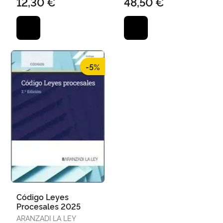
12,30 €
48,50 €
-5%
Código Leyes
Procesales 2025
ARANZADI LA LEY