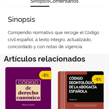
Sinopsis
Comentarios
Sinopsis
Compendio normativo que recoge el Código
civil español, a texto íntegro, actualizado,
concordado y con notas de vigencia.
Artículos relacionados
-5%
-5%